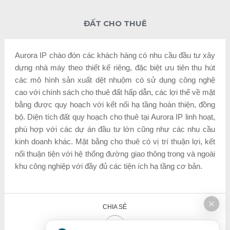
ĐẤT CHO THUÊ
Aurora IP chào đón các khách hàng có nhu cầu đầu tư xây
dựng nhà máy theo thiết kế riêng, đặc biệt ưu tiên thu hút
các mô hình sản xuất dệt nhuộm có sử dụng công nghệ
cao với chính sách cho thuê đất hấp dẫn, các lợi thế về mặt
bằng được quy hoạch với kết nối hạ tầng hoàn thiện, đồng
bộ. Diện tích đất quy hoạch cho thuê tại Aurora IP linh hoạt,
phù hợp với các dự án đầu tư lớn cũng như các nhu cầu
kinh doanh khác. Mặt bằng cho thuê có vị trí thuận lợi, kết
nối thuận tiện với hệ thống đường giao thông trong và ngoài
khu công nghiệp với đầy đủ các tiện ích hạ tầng cơ bản.
CHIA SẺ